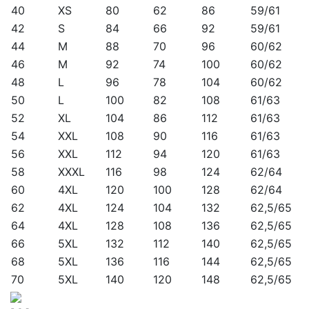
40
XS
80
62
86
59/61
42
S
84
66
92
59/61
44
M
88
70
96
60/62
46
M
92
74
100
60/62
48
L
96
78
104
60/62
50
L
100
82
108
61/63
52
XL
104
86
112
61/63
54
XXL
108
90
116
61/63
56
XXL
112
94
120
61/63
58
XXXL
116
98
124
62/64
60
4XL
120
100
128
62/64
62
4XL
124
104
132
62,5/65
64
4XL
128
108
136
62,5/65
66
5XL
132
112
140
62,5/65
68
5XL
136
116
144
62,5/65
70
5XL
140
120
148
62,5/65