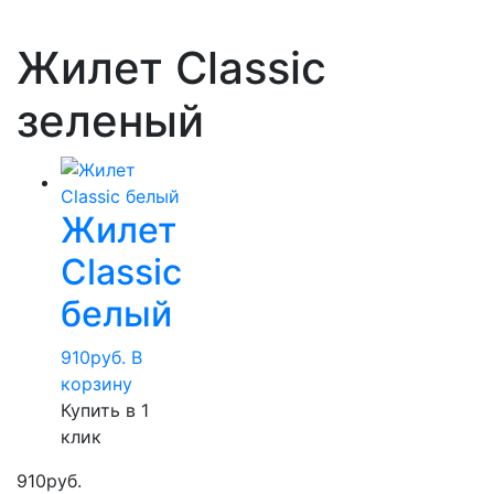
Жилет Classic
зеленый
Жилет
Classic
белый
910
руб.
В
корзину
Купить в 1
клик
910
руб.