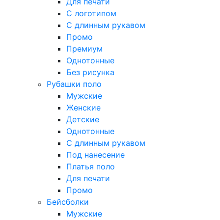
Для печати
С логотипом
С длинным рукавом
Промо
Премиум
Однотонные
Без рисунка
Рубашки поло
Мужские
Женские
Детские
Однотонные
С длинным рукавом
Под нанесение
Платья поло
Для печати
Промо
Бейсболки
Мужские