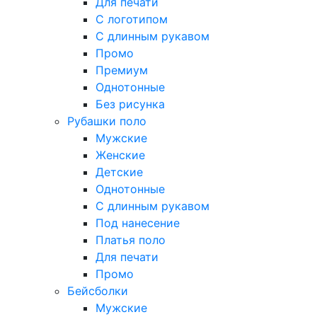
Для печати
С логотипом
С длинным рукавом
Промо
Премиум
Однотонные
Без рисунка
Рубашки поло
Мужские
Женские
Детские
Однотонные
С длинным рукавом
Под нанесение
Платья поло
Для печати
Промо
Бейсболки
Мужские