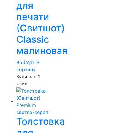
для
печати
(Свитшот)
Classic
малиновая
850
руб.
В
корзину
Купить в 1
клик
Толстовка
для