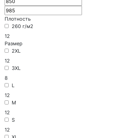
Плотность
260 г/м2
12
Размер
2XL
12
3XL
8
L
12
M
12
S
12
XL