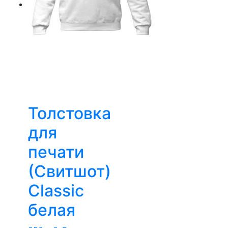
Толстовка
для
печати
(Свитшот)
Classic
белая