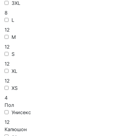
3XL
8
L
12
M
12
S
12
XL
12
XS
4
Пол
Унисекс
12
Капюшон