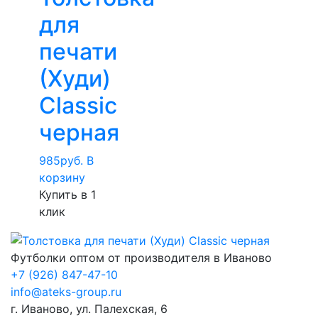
для
печати
(Худи)
Classic
черная
985
руб.
В
корзину
Купить в 1
клик
Футболки оптом от производителя в Иваново
+7
(926) 847-47-10
info@ateks-group.ru
г. Иваново, ул. Палехская, 6