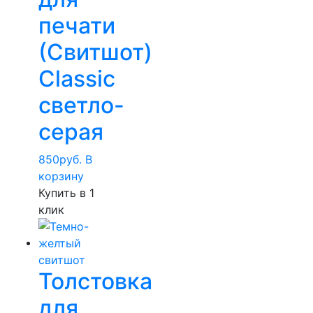
печати
(Свитшот)
Classic
светло-
серая
850
руб.
В
корзину
Купить в 1
клик
Толстовка
для