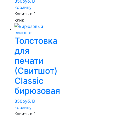
850
руб.
В
корзину
Купить в 1
клик
Толстовка
для
печати
(Свитшот)
Classic
бирюзовая
850
руб.
В
корзину
Купить в 1