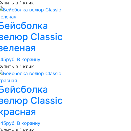
Купить в 1 клик
Бейсболка
велюр Classic
зеленая
145
руб.
В корзину
Купить в 1 клик
Бейсболка
велюр Classic
красная
145
руб.
В корзину
Купить в 1 клик