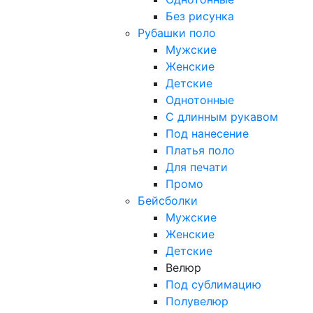
Без рисунка
Рубашки поло
Мужские
Женские
Детские
Однотонные
С длинным рукавом
Под нанесение
Платья поло
Для печати
Промо
Бейсболки
Мужские
Женские
Детские
Велюр
Под сублимацию
Полувелюр