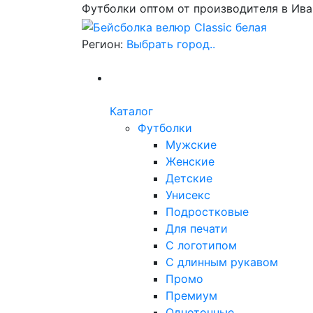
Футболки оптом от производителя в Ив
Регион:
Выбрать город..
Каталог
Футболки
Мужские
Женские
Детские
Унисекс
Подростковые
Для печати
С логотипом
С длинным рукавом
Промо
Премиум
Однотонные