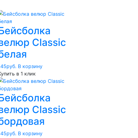
Бейсболка
велюр Classic
белая
145
руб.
В корзину
Купить в 1 клик
Бейсболка
велюр Classic
бордовая
145
руб.
В корзину