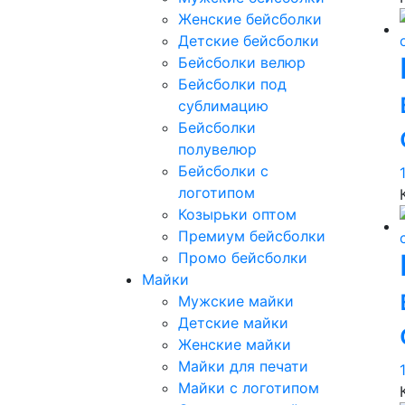
Женские бейсболки
Детские бейсболки
Бейсболки велюр
Бейсболки под
сублимацию
Бейсболки
полувелюр
Бейсболки с
логотипом
Козырьки оптом
Премиум бейсболки
Промо бейсболки
Майки
Мужские майки
Детские майки
Женские майки
Майки для печати
Майки с логотипом