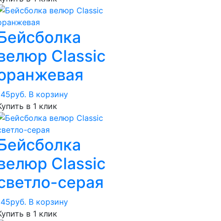
Бейсболка
велюр Classic
оранжевая
145
руб.
В корзину
Купить в 1 клик
Бейсболка
велюр Classic
светло-серая
145
руб.
В корзину
Купить в 1 клик