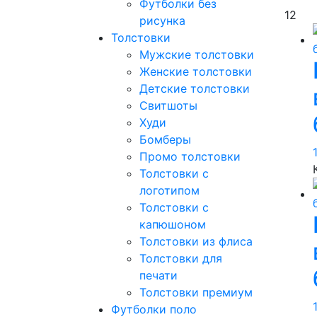
Футболки без
12
рисунка
Толстовки
Мужские толстовки
Женские толстовки
Детские толстовки
Свитшоты
Худи
Бомберы
Промо толстовки
Толстовки с
логотипом
Толстовки с
капюшоном
Толстовки из флиса
Толстовки для
печати
Толстовки премиум
Футболки поло