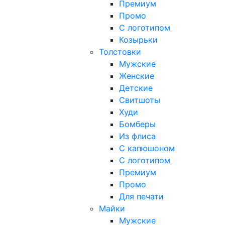
Премиум
Промо
С логотипом
Козырьки
Толстовки
Мужские
Женские
Детские
Свитшоты
Худи
Бомберы
Из флиса
С капюшоном
С логотипом
Премиум
Промо
Для печати
Майки
Мужские