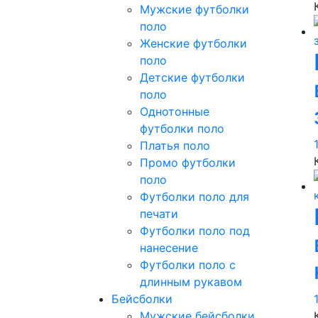
Мужские футболки
поло
Женские футболки
поло
Детские футболки
поло
Однотонные
футболки поло
Платья поло
Промо футболки
поло
Футболки поло для
печати
Футболки поло под
нанесение
Футболки поло с
длинным рукавом
Бейсболки
Мужские бейсболки