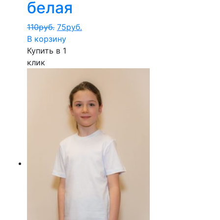
белая
110
руб.
75
руб.
В корзину
Купить в 1
клик