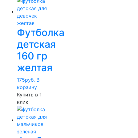
Футболка
детская
160 гр
желтая
175
руб.
В
корзину
Купить в 1
клик