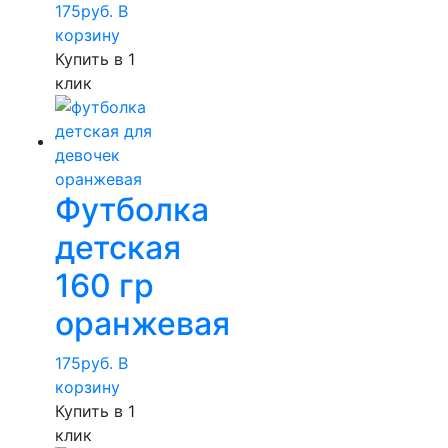
175
руб.
В
корзину
Купить в 1
клик
Футболка
детская
160 гр
оранжевая
175
руб.
В
корзину
Купить в 1
клик