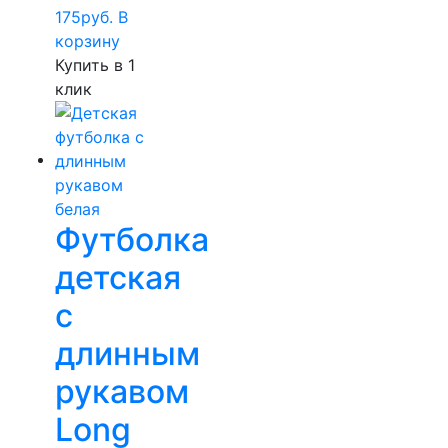
175
руб.
В
корзину
Купить в 1
клик
Футболка
детская
с
длинным
рукавом
Long