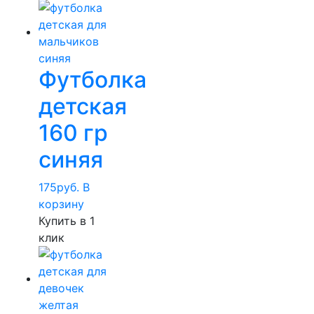
Футболка
детская
160 гр
синяя
175
руб.
В
корзину
Купить в 1
клик