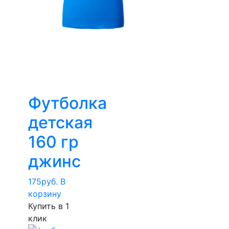
Футболка
детская
160 гр
джинс
175
руб.
В
корзину
Купить в 1
клик