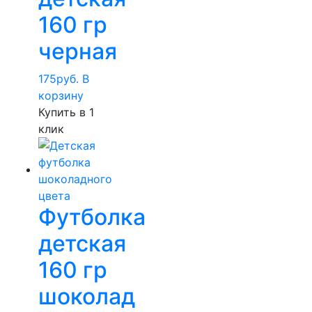
160 гр
черная
175
руб.
В
корзину
Купить в 1
клик
Футболка
детская
160 гр
шоколад