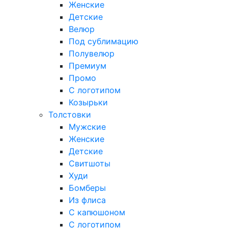
Женские
Детские
Велюр
Под сублимацию
Полувелюр
Премиум
Промо
С логотипом
Козырьки
Толстовки
Мужские
Женские
Детские
Свитшоты
Худи
Бомберы
Из флиса
С капюшоном
С логотипом