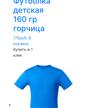
Футболка
детская
160 гр
горчица
175
руб.
В
корзину
Купить в 1
клик