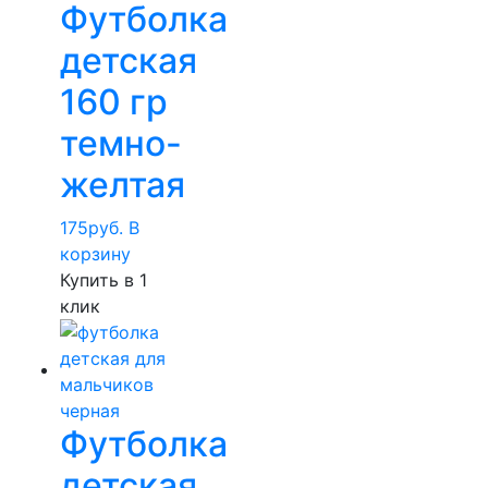
Футболка
детская
160 гр
темно-
желтая
175
руб.
В
корзину
Купить в 1
клик
Футболка
детская