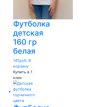
Футболка
детская
160 гр
белая
145
руб.
В
корзину
Купить в 1
клик