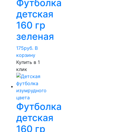
Футболка
детская
160 гр
зеленая
175
руб.
В
корзину
Купить в 1
клик
Футболка
детская
160 гр