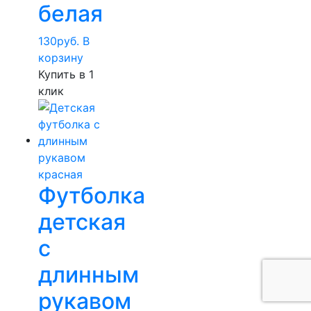
белая
130
руб.
В
корзину
Купить в 1
клик
Футболка
детская
с
длинным
рукавом