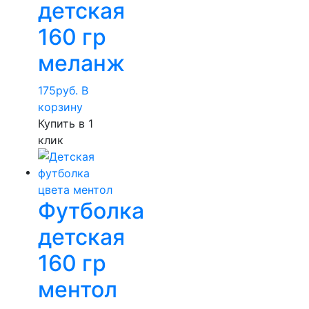
детская
160 гр
меланж
175
руб.
В
корзину
Купить в 1
клик
Футболка
детская
160 гр
ментол