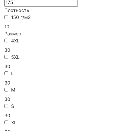
Плотность
150 г/м2
10
Размер
4XL
30
5XL
30
L
30
M
30
S
30
XL