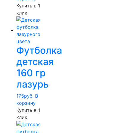
Купить в 1
клик
Футболка
детская
160 гр
лазурь
175
руб.
В
корзину
Купить в 1
клик