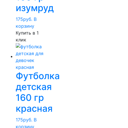
изумруд
175
руб.
В
корзину
Купить в 1
клик
Футболка
детская
160 гр
красная
175
руб.
В
корзину