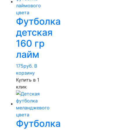
Футболка
детская
160 гр
лайм
175
руб.
В
корзину
Купить в 1
клик
Футболка