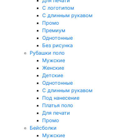
Для печати
С логотипом
С длинным рукавом
Промо
Премиум
Однотонные
Без рисунка
Рубашки поло
Мужские
Женские
Детские
Однотонные
С длинным рукавом
Под нанесение
Платья поло
Для печати
Промо
Бейсболки
Мужские