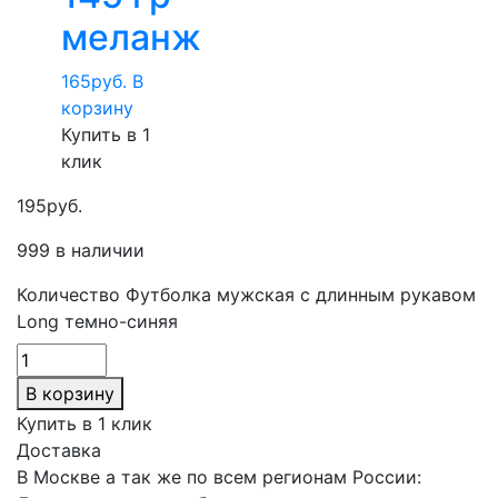
меланж
165
руб.
В
корзину
Купить в 1
клик
195
руб.
999 в наличии
Количество Футболка мужская с длинным рукавом
Long темно-синяя
В корзину
Купить в 1 клик
Доставка
В Москве а так же по всем регионам России: