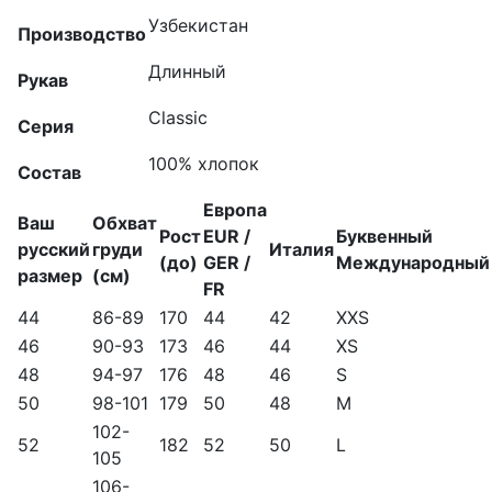
Узбекистан
Производство
Длинный
Рукав
Classic
Серия
100% хлопок
Состав
Европа
Ваш
Обхват
Рост
EUR /
Буквенный
русский
груди
Италия
(до)
GER /
Международный
размер
(см)
FR
44
86-89
170
44
42
XXS
46
90-93
173
46
44
XS
48
94-97
176
48
46
S
50
98-101
179
50
48
M
102-
52
182
52
50
L
105
106-