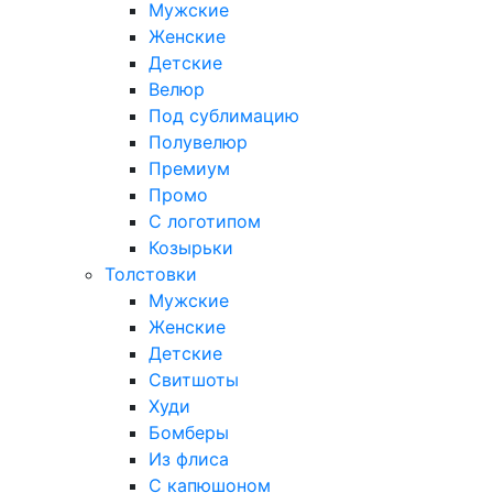
Мужские
Женские
Детские
Велюр
Под сублимацию
Полувелюр
Премиум
Промо
С логотипом
Козырьки
Толстовки
Мужские
Женские
Детские
Свитшоты
Худи
Бомберы
Из флиса
С капюшоном