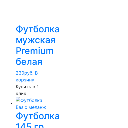
Футболка
мужская
Premium
белая
230
руб.
В
корзину
Купить в 1
клик
Футболка
145 гр