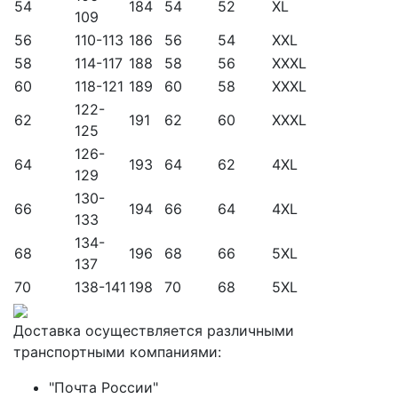
54
184
54
52
XL
109
56
110-113
186
56
54
XXL
58
114-117
188
58
56
XXXL
60
118-121
189
60
58
XXXL
122-
62
191
62
60
XXXL
125
126-
64
193
64
62
4XL
129
130-
66
194
66
64
4XL
133
134-
68
196
68
66
5XL
137
70
138-141
198
70
68
5XL
Доставка осуществляется различными
транспортными компаниями:
"Почта России"