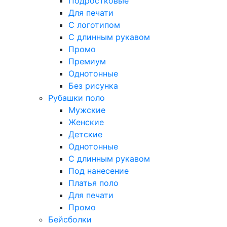
Подростковые
Для печати
С логотипом
С длинным рукавом
Промо
Премиум
Однотонные
Без рисунка
Рубашки поло
Мужские
Женские
Детские
Однотонные
С длинным рукавом
Под нанесение
Платья поло
Для печати
Промо
Бейсболки