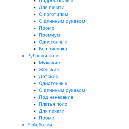
Подростковые
Для печати
С логотипом
С длинным рукавом
Промо
Премиум
Однотонные
Без рисунка
Рубашки поло
Мужские
Женские
Детские
Однотонные
С длинным рукавом
Под нанесение
Платья поло
Для печати
Промо
Бейсболки