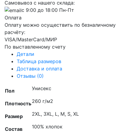
Самовывоз с нашего склада:
с 9:00 до 18:00 Пн-Пт
Оплата
Оплату можно осуществить по безналичному
расчёту:
VISA/MasterCard/МИР
По выставленному счету
Детали
Таблица размеров
Доставка и оплата
Отзывы (0)
Унисекс
Пол
260 г/м2
Плотность
2XL, 3XL, L, M, S, XL
Размер
100% хлопок
Состав