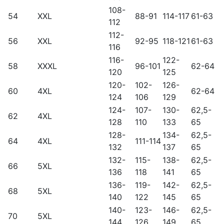
108-
54
XXL
88-91
114-117
61-63
112
112-
56
XXL
92-95
118-121
61-63
116
116-
122-
58
XXXL
96-101
62-64
120
125
120-
102-
126-
60
4XL
62-64
124
106
129
124-
107-
130-
62,5-
62
4XL
128
110
133
65
128-
134-
62,5-
64
4XL
111-114
132
137
65
132-
115-
138-
62,5-
66
5XL
136
118
141
65
136-
119-
142-
62,5-
68
5XL
140
122
145
65
140-
123-
146-
62,5-
70
5XL
144
126
149
65