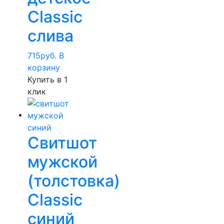
Classic
слива
715
руб.
В
корзину
Купить в 1
клик
Свитшот
мужской
(толстовка)
Classic
синий