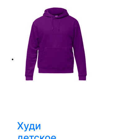
Худи
детское