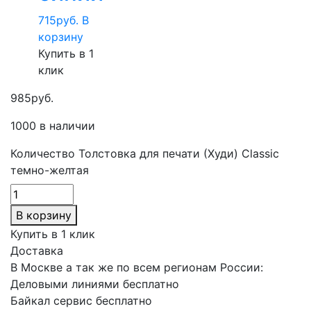
715
руб.
В
корзину
Купить в 1
клик
985
руб.
1000 в наличии
Количество Толстовка для печати (Худи) Classic
темно-желтая
В корзину
Купить в 1 клик
Доставка
В Москве а так же по всем регионам России:
Деловыми линиями бесплатно
Байкал сервис бесплатно