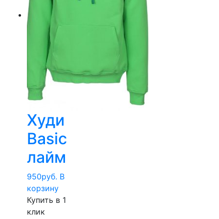
Худи
Basic
лайм
950
руб.
В
корзину
Купить в 1
клик