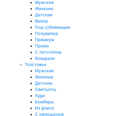
Мужские
Женские
Детские
Велюр
Под сублимацию
Полувелюр
Премиум
Промо
С логотипом
Козырьки
Толстовки
Мужские
Женские
Детские
Свитшоты
Худи
Бомберы
Из флиса
С капюшоном