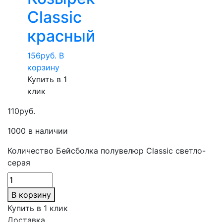
Classic
красный
156
руб.
В
корзину
Купить в 1
клик
110
руб.
1000 в наличии
Количество Бейсболка полувелюр Classic светло-
серая
В корзину
Купить в 1 клик
Доставка