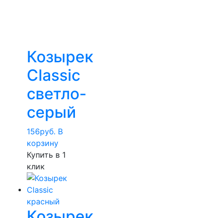
Козырек
Classic
светло-
серый
156
руб.
В
корзину
Купить в 1
клик
Козырек