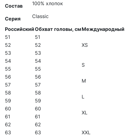
100% хлопок
Состав
Classic
Серия
Российский
Обхват головы, см
Международный
51
51
52
52
XS
53
53
54
54
S
55
55
56
56
M
57
57
58
58
L
59
59
60
60
XL
61
61
62
62
63
63
XXL