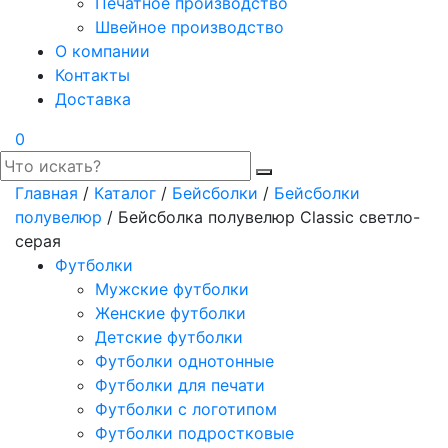
Печатное производство
Швейное производство
О компании
Контакты
Доставка
0
Главная
/
Каталог
/
Бейсболки
/
Бейсболки
полувелюр
/ Бейсболка полувелюр Classic светло-
серая
Футболки
Мужские футболки
Женские футболки
Детские футболки
Футболки однотонные
Футболки для печати
Футболки с логотипом
Футболки подростковые