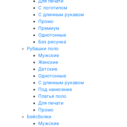
Для печати
С логотипом
С длинным рукавом
Промо
Премиум
Однотонные
Без рисунка
Рубашки поло
Мужские
Женские
Детские
Однотонные
С длинным рукавом
Под нанесение
Платья поло
Для печати
Промо
Бейсболки
Мужские