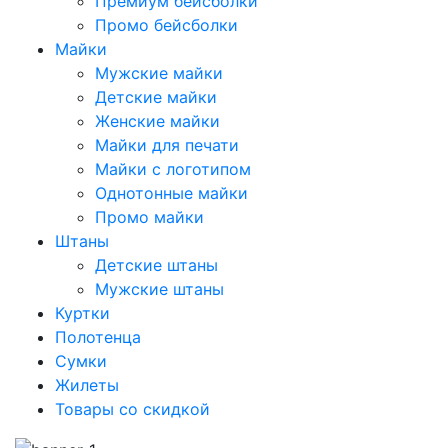
Премиум бейсболки
Промо бейсболки
Майки
Мужские майки
Детские майки
Женские майки
Майки для печати
Майки с логотипом
Однотонные майки
Промо майки
Штаны
Детские штаны
Мужские штаны
Куртки
Полотенца
Сумки
Жилеты
Товары со скидкой