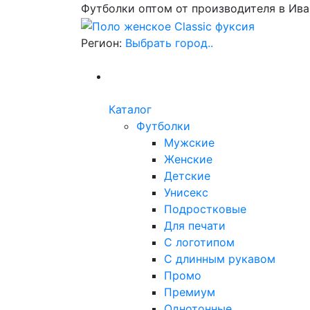
Футболки оптом от производителя в Ив
Регион:
Выбрать город..
Каталог
Футболки
Мужские
Женские
Детские
Унисекс
Подростковые
Для печати
С логотипом
С длинным рукавом
Промо
Премиум
Однотонные