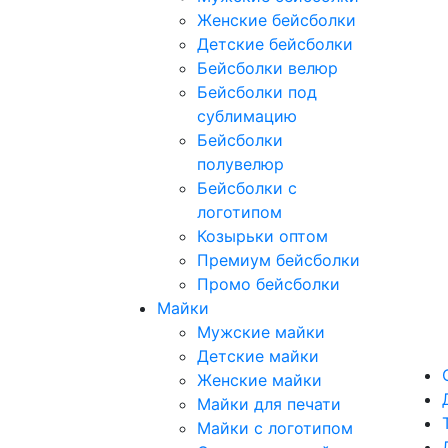
Женские бейсболки
Детские бейсболки
Бейсболки велюр
Бейсболки под
сублимацию
Бейсболки
полувелюр
Бейсболки с
логотипом
Козырьки оптом
Премиум бейсболки
Промо бейсболки
Майки
Мужские майки
Детские майки
Женские майки
Майки для печати
Майки с логотипом