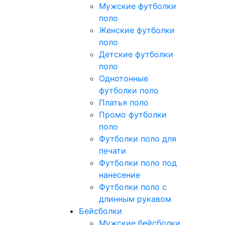
Мужские футболки
поло
Женские футболки
поло
Детские футболки
поло
Однотонные
футболки поло
Платья поло
Промо футболки
поло
Футболки поло для
печати
Футболки поло под
нанесение
Футболки поло с
длинным рукавом
Бейсболки
Мужские бейсболки