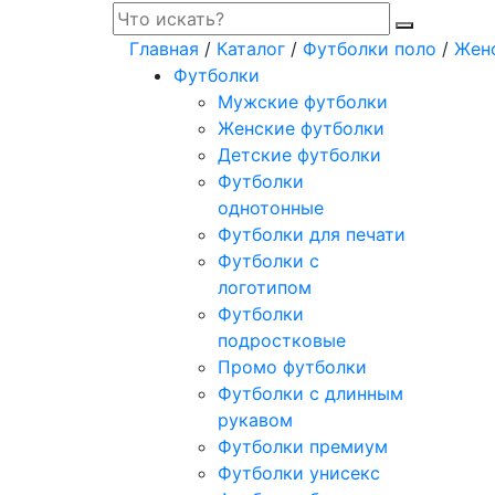
Главная
/
Каталог
/
Футболки поло
/
Женс
Футболки
Мужские футболки
Женские футболки
Детские футболки
Футболки
однотонные
Футболки для печати
Футболки с
логотипом
Футболки
подростковые
Промо футболки
Футболки с длинным
рукавом
Футболки премиум
Футболки унисекс