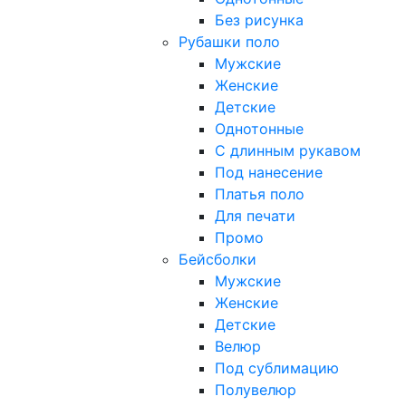
Без рисунка
Рубашки поло
Мужские
Женские
Детские
Однотонные
С длинным рукавом
Под нанесение
Платья поло
Для печати
Промо
Бейсболки
Мужские
Женские
Детские
Велюр
Под сублимацию
Полувелюр