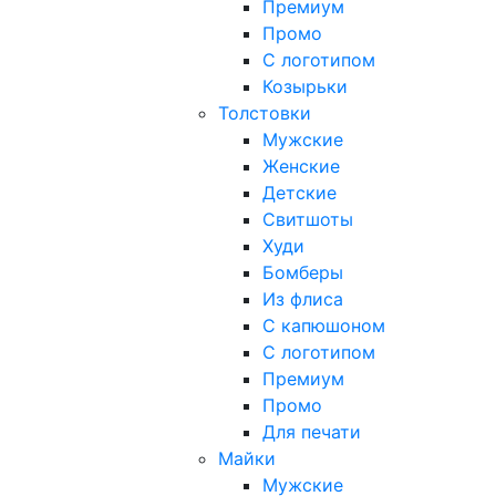
Премиум
Промо
С логотипом
Козырьки
Толстовки
Мужские
Женские
Детские
Свитшоты
Худи
Бомберы
Из флиса
С капюшоном
С логотипом
Премиум
Промо
Для печати
Майки
Мужские