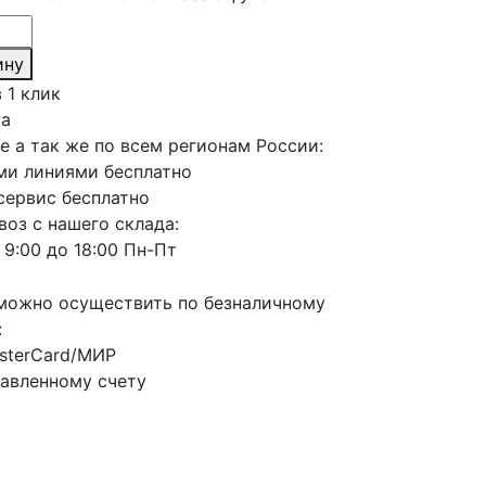
ину
 1 клик
а
е а так же по всем регионам России:
и линиями бесплатно
сервис бесплатно
оз с нашего склада:
 9:00 до 18:00 Пн-Пт
можно осуществить по безналичному
:
sterCard/МИР
авленному счету