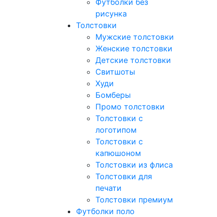
Футболки без
рисунка
Толстовки
Мужские толстовки
Женские толстовки
Детские толстовки
Свитшоты
Худи
Бомберы
Промо толстовки
Толстовки с
логотипом
Толстовки с
капюшоном
Толстовки из флиса
Толстовки для
печати
Толстовки премиум
Футболки поло