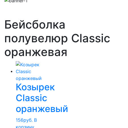
Бейсболка
полувелюр Classic
оранжевая
Козырек
Classic
оранжевый
156
руб.
В
корзину