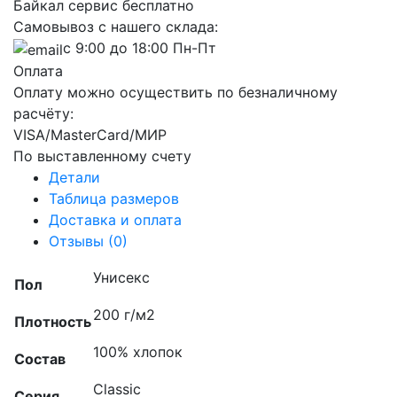
Байкал сервис бесплатно
Самовывоз с нашего склада:
с 9:00 до 18:00 Пн-Пт
Оплата
Оплату можно осуществить по безналичному
расчёту:
VISA/MasterCard/МИР
По выставленному счету
Детали
Таблица размеров
Доставка и оплата
Отзывы (0)
Унисекс
Пол
200 г/м2
Плотность
100% хлопок
Состав
Classic
Серия