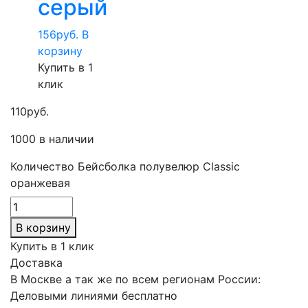
серый
156
руб.
В
корзину
Купить в 1
клик
110
руб.
1000 в наличии
Количество Бейсболка полувелюр Classic
оранжевая
В корзину
Купить в 1 клик
Доставка
В Москве а так же по всем регионам России:
Деловыми линиями бесплатно