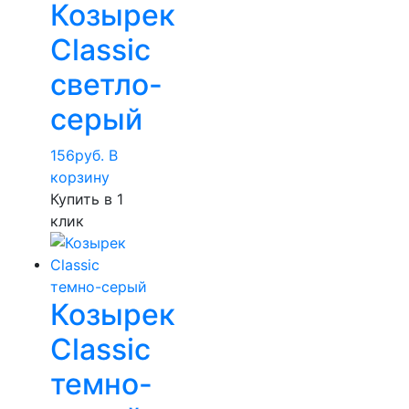
Козырек
Classic
светло-
серый
156
руб.
В
корзину
Купить в 1
клик
Козырек
Classic
темно-