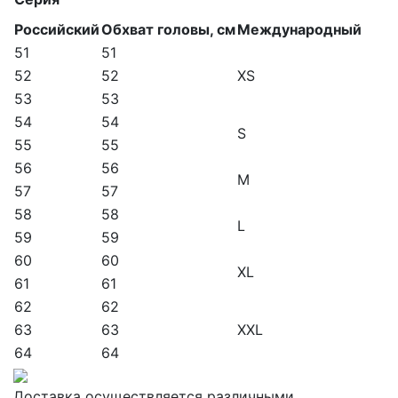
Российский
Обхват головы, см
Международный
51
51
52
52
XS
53
53
54
54
S
55
55
56
56
M
57
57
58
58
L
59
59
60
60
XL
61
61
62
62
63
63
XXL
64
64
Доставка осуществляется различными