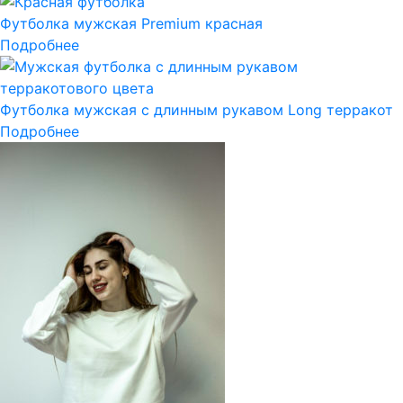
Футболка мужская Premium красная
Подробнее
Футболка мужская с длинным рукавом Long терракот
Подробнее