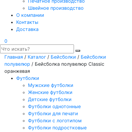
Печатное производство
Швейное производство
О компании
Контакты
Доставка
0
Главная
/
Каталог
/
Бейсболки
/
Бейсболки
полувелюр
/ Бейсболка полувелюр Classic
оранжевая
Футболки
Мужские футболки
Женские футболки
Детские футболки
Футболки однотонные
Футболки для печати
Футболки с логотипом
Футболки подростковые