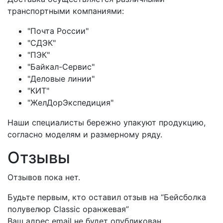
транспортными компаниями:
"Почта России"
"СДЭК"
"ПЭК"
"Байкал-Сервис"
"Деловые линии"
"КИТ"
"ЖелДорЭкспедиция"
Наши специалисты бережно упакуют продукцию,
согласно моделям и размерному ряду.
Отзывы
Отзывов пока нет.
Будьте первым, кто оставил отзыв на “Бейсболка
полувелюр Classic оранжевая”
Ваш адрес email не будет опубликован.