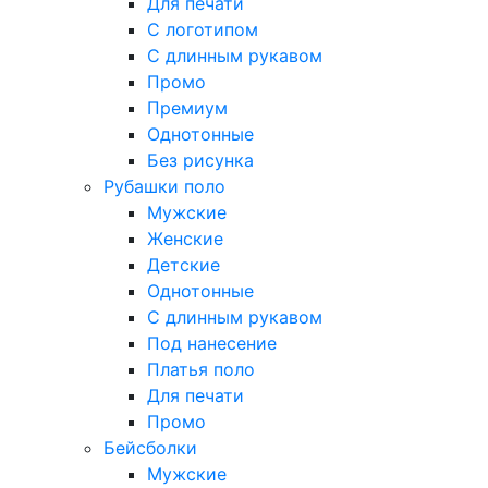
Для печати
С логотипом
С длинным рукавом
Промо
Премиум
Однотонные
Без рисунка
Рубашки поло
Мужские
Женские
Детские
Однотонные
С длинным рукавом
Под нанесение
Платья поло
Для печати
Промо
Бейсболки
Мужские