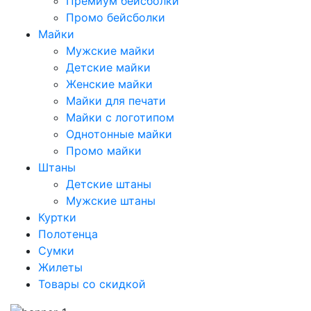
Премиум бейсболки
Промо бейсболки
Майки
Мужские майки
Детские майки
Женские майки
Майки для печати
Майки с логотипом
Однотонные майки
Промо майки
Штаны
Детские штаны
Мужские штаны
Куртки
Полотенца
Сумки
Жилеты
Товары со скидкой