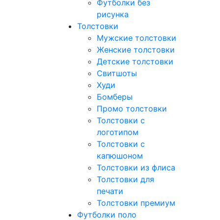
Футболки без
рисунка
Толстовки
Мужские толстовки
Женские толстовки
Детские толстовки
Свитшоты
Худи
Бомберы
Промо толстовки
Толстовки с
логотипом
Толстовки с
капюшоном
Толстовки из флиса
Толстовки для
печати
Толстовки премиум
Футболки поло