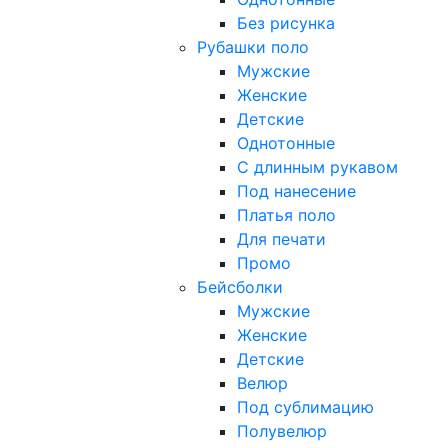
Без рисунка
Рубашки поло
Мужские
Женские
Детские
Однотонные
С длинным рукавом
Под нанесение
Платья поло
Для печати
Промо
Бейсболки
Мужские
Женские
Детские
Велюр
Под сублимацию
Полувелюр