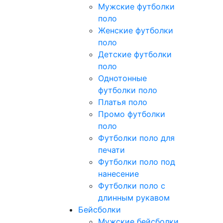
Мужские футболки
поло
Женские футболки
поло
Детские футболки
поло
Однотонные
футболки поло
Платья поло
Промо футболки
поло
Футболки поло для
печати
Футболки поло под
нанесение
Футболки поло с
длинным рукавом
Бейсболки
Мужские бейсболки