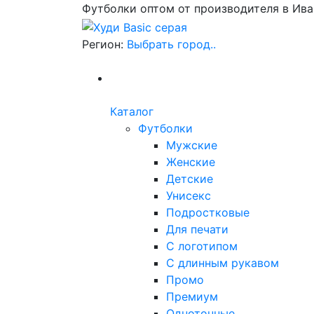
Футболки оптом от производителя в Ив
Регион:
Выбрать город..
Каталог
Футболки
Мужские
Женские
Детские
Унисекс
Подростковые
Для печати
С логотипом
С длинным рукавом
Промо
Премиум
Однотонные