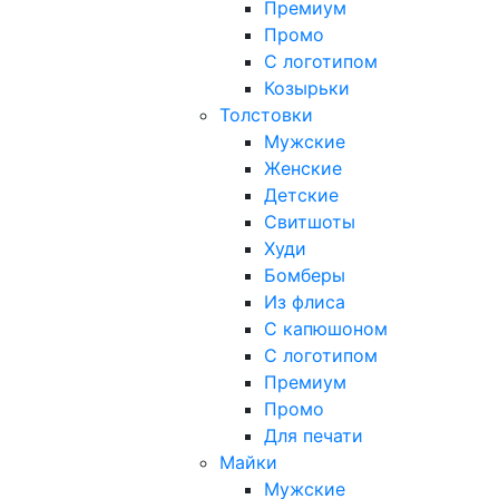
Премиум
Промо
С логотипом
Козырьки
Толстовки
Мужские
Женские
Детские
Свитшоты
Худи
Бомберы
Из флиса
С капюшоном
С логотипом
Премиум
Промо
Для печати
Майки
Мужские