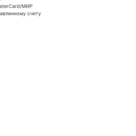
sterCard/МИР
авленному счету